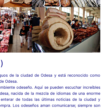
)
guos de la ciudad de Odesa y está reconocido como
de Odesa.
ambiente odeseño. Aquí se pueden escuchar increíbles
 Odesa, nacida de la mezcla de idiomas de una enorme
enterar de todas las últimas noticias de la ciudad y
a compra. Los odeseños aman comunicarse; siempre son