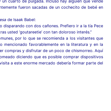
 y un cuarto de pulgada. Incluso hay alguien que vende
dentemente fueron sacadas de un cochecito de bebé en
esa
de Isaak Babel:
o disparando con dos cañones. Prefiero ir a la tía Pece
as usted ‘goutareetie’ con tan doloroso interés.”
comunes, por lo que se recomienda a los visitantes que
do mencionado favorablemente en la literatura y en la
er compras y disfrutar de un poco de chismorreo. Aquí
romeado diciendo que es posible comprar dispositivos
 visita a este enorme mercado debería formar parte del