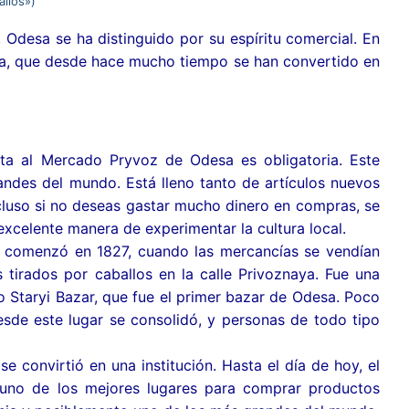
allos»)
 Odesa se ha distinguido por su espíritu comercial. En
desa, que desde hace mucho tiempo se han convertido en
ita al Mercado Pryvoz de Odesa es obligatoria. Este
ndes del mundo. Está lleno tanto de artículos nuevos
cluso si no deseas gastar mucho dinero en compras, se
sur de Ucrania
xcelente manera de experimentar la cultura local.
oz comenzó en 1827, cuando las mercancías se vendían
 tirados por caballos en la calle Privoznaya. Fue una
 Staryi Bazar, que fue el primer bazar de Odesa. Poco
sde este lugar se consolidó, y personas de todo tipo
e convirtió en una institución. Hasta el día de hoy, el
 uno de los mejores lugares para comprar productos