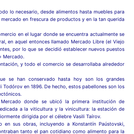
odo lo necesario, desde alimentos hasta muebles para
mercado en frescura de productos y en la tan querida
omercio en el lugar donde se encuentra actualmente se
al, en aquel entonces llamado Mercado Libre (el Viejo
ntes, por lo que se decidió establecer nuevos puestos
o» Mercado.
entación, y todo el comercio se desarrollaba alrededor
 que se han conservado hasta hoy son los grandes
di Todórov en 1896. De hecho, estos pabellones son los
ectónicos.
 Mercado donde se ubicó la primera institución de
edicada a la viticultura y la vinicultura: la estación de
iormente dirigida por el célebre Vasili Taírov.
 en sus obras, incluyendo a Konstantín Paústovski,
ncontraban tanto el pan cotidiano como alimento para la