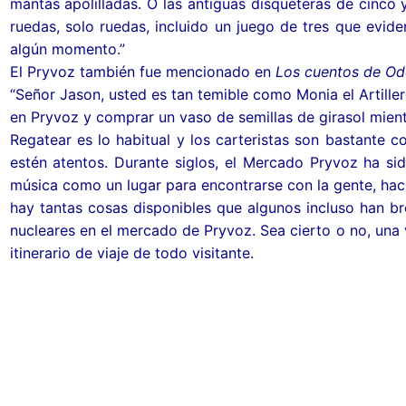
mantas apolilladas. O las antiguas disqueteras de cinco
ruedas, solo ruedas, incluido un juego de tres que evi
algún momento.”
El Pryvoz también fue mencionado en
Los cuentos de Od
“Señor Jason, usted es tan temible como Monia el Artiller
en Pryvoz y comprar un vaso de semillas de girasol mientr
Regatear es lo habitual y los carteristas son bastante 
estén atentos. Durante siglos, el Mercado Pryvoz ha si
música como un lugar para encontrarse con la gente, hac
hay tantas cosas disponibles que algunos incluso han b
nucleares en el mercado de Pryvoz. Sea cierto o no, una
itinerario de viaje de todo visitante.