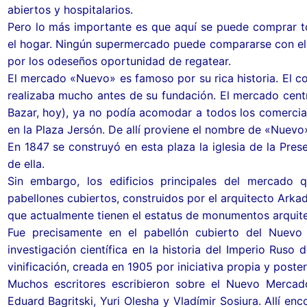
abiertos y hospitalarios.
Pero lo más importante es que aquí se puede comprar t
el hogar. Ningún supermercado puede compararse con el 
por los odeseños oportunidad de regatear.
El mercado «Nuevo» es famoso por su rica historia. El c
realizaba mucho antes de su fundación. El mercado centr
Bazar, hoy), ya no podía acomodar a todos los comercia
en la Plaza Jersón. De allí proviene el nombre de «Nuev
En 1847 se construyó en esta plaza la iglesia de la Pres
de ella.
Sin embargo, los edificios principales del mercado
pabellones cubiertos, construidos por el arquitecto Arka
que actualmente tienen el estatus de monumentos arquit
Fue precisamente en el pabellón cubierto del Nuevo
investigación científica en la historia del Imperio Ruso d
vinificación, creada en 1905 por iniciativa propia y poster
Muchos escritores escribieron sobre el Nuevo Mercado
Eduard Bagritski, Yuri Olesha y Vladímir Sosiura. Allí e