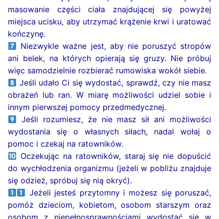
masowanie części ciała znajdującej się powyżej
miejsca ucisku, aby utrzymać krążenie krwi i uratować
kończynę.
Niezwykle ważne jest, aby nie poruszyć stropów
ani belek, na których opierają się gruzy. Nie próbuj
więc samodzielnie rozbierać rumowiska wokół siebie.
Jeśli udało Ci się wydostać, sprawdź, czy nie masz
obrażeń lub ran. W miarę możliwości udziel sobie i
innym pierwszej pomocy przedmedycznej.
Jeśli rozumiesz, że nie masz sił ani możliwości
wydostania się o własnych siłach, nadal wołaj o
pomoc i czekaj na ratowników.
Oczekując na ratowników, staraj się nie dopuścić
do wychłodzenia organizmu (jeżeli w pobliżu znajduje
się odzież, spróbuj się nią okryć).
Jeżeli jesteś przytomny i możesz się poruszać,
pomóż dzieciom, kobietom, osobom starszym oraz
osobom z niepełnosprawnościami wydostać się w