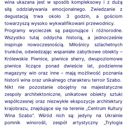
wina ukazana jest w sposób kompleksowy i z dużą
siłą oddziaływania emocjonalnego. Zwiedzanie z
degustacją trwa około 3 godzin, a gościom
towarzyszą wysoko wykwalifikowani przewodnicy.
Programy wycieczek są pasjonujące i różnorodne.
Wszystko tutaj oddycha historią, a jednocześnie
inspiruje nowoczesnością. Miłośnicy szlachetnych
trunków, odwiedzając wspaniałe zabytkowe obiekty –
Królewskie Piwnice, piwnice sherry, dwupoziomowe
piwnice liczące ponad dwieście lat, podziemne
magazyny win oraz inne – mają możliwość poznania
historii wina oraz unikalnego charakteru terroir Szabo.
Nikt nie pozostanie obojętny na majestatyczne
zespoły architektoniczne, unikatowe obiekty sztuki
współczesnej oraz niezwykłe ekspozycje architektury
krajobrazu, znajdujące się na terenie „Centrum Kultury
Wina Szabo”. Wśród nich są: jedyny na Ukrainie
pomnik winorośli, zespół artystyczny „Trylogia