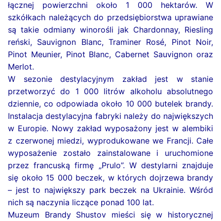
łącznej powierzchni około 1 000 hektarów. W
szkółkach należących do przedsiębiorstwa uprawiane
są takie odmiany winorośli jak Chardonnay, Riesling
reński, Sauvignon Blanc, Traminer Rosé, Pinot Noir,
Pinot Meunier, Pinot Blanc, Cabernet Sauvignon oraz
Merlot.
W sezonie destylacyjnym zakład jest w stanie
przetworzyć do 1 000 litrów alkoholu absolutnego
dziennie, co odpowiada około 10 000 butelek brandy.
Instalacja destylacyjna fabryki należy do największych
w Europie. Nowy zakład wyposażony jest w alembiki
z czerwonej miedzi, wyprodukowane we Francji. Całe
wyposażenie zostało zainstalowane i uruchomione
przez francuską firmę „Prulo”. W destylarni znajduje
się około 15 000 beczek, w których dojrzewa brandy
– jest to największy park beczek na Ukrainie. Wśród
nich są naczynia liczące ponad 100 lat.
Muzeum Brandy Shustov mieści się w historycznej