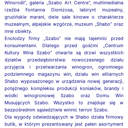
Winorośli”, galeria „Szabo Art Centre”, multimedialna
rzeźba Fontanna Dionizosa, labirynt muzealny,
gruzińskie marani, dwie sale kinowe o charakterze
muzealnym, alpejskie wzgórze, muzeum „Shabo” oraz
inne obiekty.
Enolodzy firmy „Szabo” nie mają tajemnic przed
konsumentami. Dlatego przed gośćmi „Centrum
Kultury Wina Szabo” otwarte są drzwi wszystkich
działów przedsiębiorstwa: nowoczesnego działu
przyjęcia i przetwarzania winogron, ogromnego
podziemnego magazynu win, działu win elitarnych
Shabo wyposażonego w urządzenia nowej generacji,
potężnego kompleksu produkcji koniaków, brandy i
wódki winogronowej Szabo oraz Domu Win
Musujących Szabo. Wszystko to znajduje się w
bezpośrednim sąsiedztwie winnic terroir Szabo.
Dla wygody odwiedzających w Shabo działa firmowy
butik, w którym prezentowany jest pełen asortyment