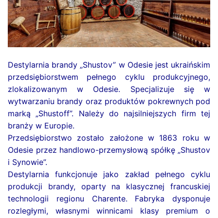
Destylarnia brandy „Shustov” w Odesie jest ukraińskim
przedsiębiorstwem pełnego cyklu produkcyjnego,
zlokalizowanym w Odesie. Specjalizuje się w
wytwarzaniu brandy oraz produktów pokrewnych pod
marką „Shustoff”. Należy do najsilniejszych firm tej
branży w Europie.
Przedsiębiorstwo zostało założone w 1863 roku w
Odesie przez handlowo-przemysłową spółkę „Shustov
i Synowie”.
Destylarnia funkcjonuje jako zakład pełnego cyklu
produkcji brandy, oparty na klasycznej francuskiej
technologii regionu Charente. Fabryka dysponuje
rozległymi, własnymi winnicami klasy premium o