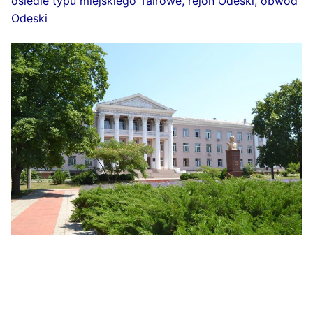
osiedle typu miejskiego Tairowe, rejon Odeski, obwód
Odeski