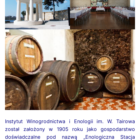
Instytut Winogrodnictwa i Enologii im. W. Tairowa
został założony w 1905 roku jako gospodarstwo
doświadczalne pod nazwą „Enologiczna Stacja