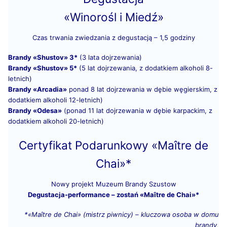
«Winorośl i Miedź»
Czas trwania zwiedzania z degustacją – 1,5 godziny
Brandy «Shustov» 3*
(3 lata dojrzewania)
Brandy «Shustov» 5*
(5 lat dojrzewania, z dodatkiem alkoholi 8-
letnich)
Brandy «Arcadia»
ponad 8 lat dojrzewania w dębie węgierskim, z
dodatkiem alkoholi 12-letnich)
Brandy «Odesa»
(ponad 11 lat dojrzewania w dębie karpackim, z
dodatkiem alkoholi 20-letnich)
Certyfikat Podarunkowy «Maître de
Chai»*
Nowy projekt Muzeum Brandy Szustow
Degustacja-performance – zostań «Maître de Chai»*
*«Maître de Chai» (mistrz piwnicy) – kluczowa osoba w domu
brandy,