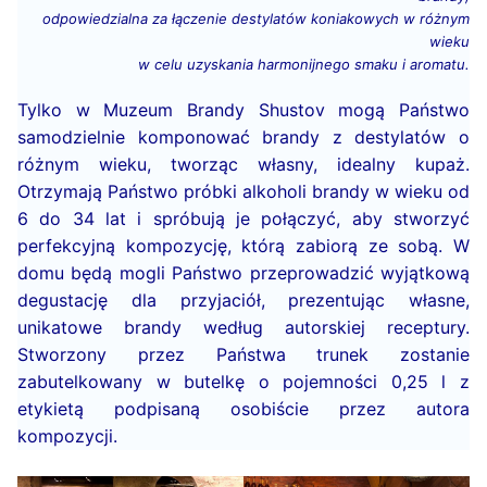
odpowiedzialna za łączenie destylatów koniakowych
w różnym
wieku
w celu uzyskania harmonijnego smaku i aromatu.
Tylko w Muzeum Brandy Shustov mogą Państwo
samodzielnie komponować brandy z destylatów o
różnym wieku, tworząc własny, idealny kupaż.
Otrzymają Państwo próbki alkoholi brandy w wieku od
6 do 34 lat i spróbują je połączyć, aby stworzyć
perfekcyjną kompozycję, którą zabiorą ze sobą. W
domu będą mogli Państwo przeprowadzić wyjątkową
degustację dla przyjaciół, prezentując własne,
unikatowe brandy według autorskiej receptury.
Stworzony przez Państwa trunek zostanie
zabutelkowany w butelkę o pojemności 0,25 l z
etykietą podpisaną osobiście przez autora
kompozycji.