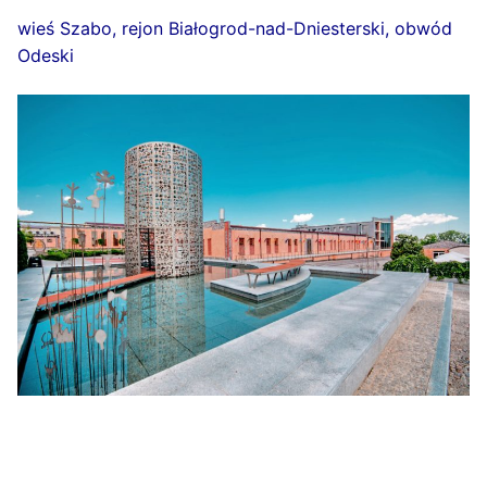
wieś Szabo, rejon Białogrod-nad-Dniesterski, obwód
Odeski