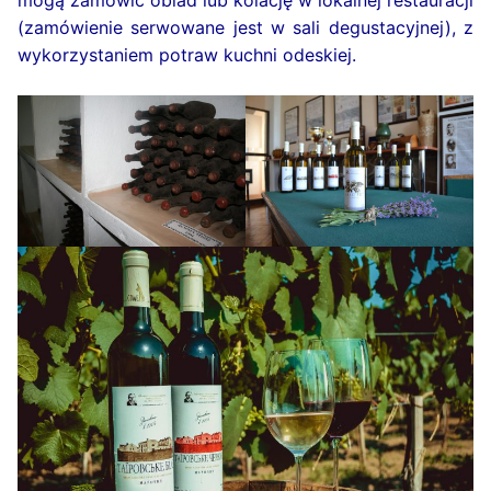
(zamówienie serwowane jest w sali degustacyjnej), z
wykorzystaniem potraw kuchni odeskiej.