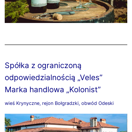
Spółka z ograniczoną
odpowiedzialnością „Veles”
Marka handlowa „Kolonist”
wieś Krynyczne, rejon Bołgradzki, obwód Odeski