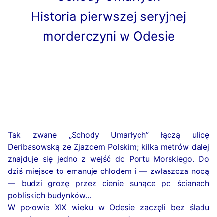
Historia pierwszej seryjnej
morderczyni w Odesie
Tak zwane „Schody Umarłych” łączą ulicę
Deribasowską ze Zjazdem Polskim; kilka metrów dalej
znajduje się jedno z wejść do Portu Morskiego. Do
dziś miejsce to emanuje chłodem i — zwłaszcza nocą
— budzi grozę przez cienie sunące po ścianach
pobliskich budynków…
W połowie XIX wieku w Odesie zaczęli bez śladu