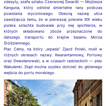
odesyty, szefa sztabu Czerwonej Gwardii — Mojżesza
Kanguna, który odniósł śmiertelne rany podczas
powstania styczniowego. Obecną nazwę ulica
zawdzięcza temu, że w pierwszej połowie XIX wieku
polska szlachta budowała przy niej spichlerze, w
których składowano zboże przeznaczone do
dalszego transportu do krajów basenu Morza
Śródziemnego.
Plac Celny, na który „wpada” Zjazd Polski, nosił w
różnych okresach nazwy: Kwarantannowy, Portowy
oraz Dewołanowski, a w czasach radzieckich — plac
Wakulenki. Stąd można szybko dotrzeć do głównego
wejścia do portu morskiego.