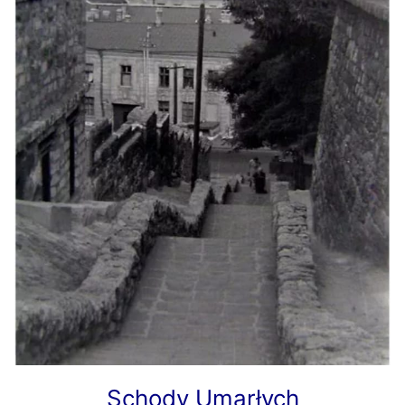
Schody Umarłych