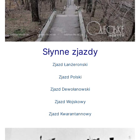
Słynne zjazdy
Zjazd Łanżeronski
Zjazd Polski
Zjazd Dewołanowski
Zjazd Wojskowy
Zjazd Kwarantannowy