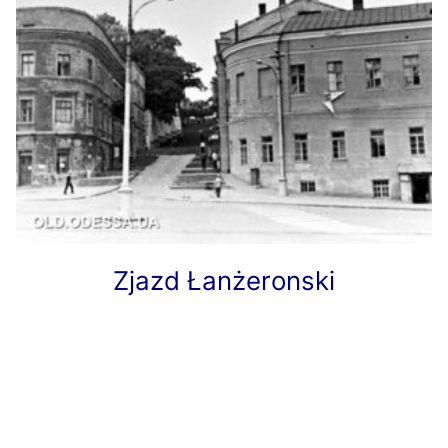
Zjazd Łanżeronski