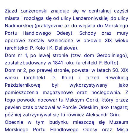
Zjazd Łanżeronski znajduje się w centralnej części
miasta i rozciąga się od ulicy Łanżeroniwskiej do ulicy
Nadmorskiej (praktycznie aż do wejścia do Morskiego
Portu Handlowego Odesy). Schody oraz mury
oporowe zostały wzniesione w połowie XIX wieku
(architekci P. Kolo i K. Dallakwa).
Dom nr 1, po lewej stronie (tzw. dom Gerboliniego),
został zbudowany w 1841 roku (architekt F. Boffo).
Dom nr 2, po prawej stronie, powstał w latach 50. XIX
wieku (architekt D. Kolo) i przed Rewolucją
Październikową był wykorzystywany jako
pomieszczenia magazynowe oraz noclegownia. Z
tego powodu nocował tu Maksym Gorki, który przez
pewien czas pracował w Porcie Odeskim jako tragarz;
później zatrzymywał się tu również Aleksandr Grin.
Obecnie w tym budynku mieszczą się Muzeum
Morskiego Portu Handlowego Odesy oraz Misja