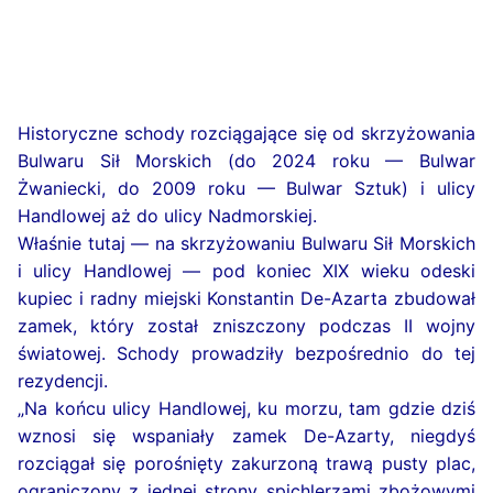
Historyczne schody rozciągające się od skrzyżowania
Bulwaru Sił Morskich (do 2024 roku — Bulwar
Żwaniecki, do 2009 roku — Bulwar Sztuk) i ulicy
Handlowej aż do ulicy Nadmorskiej.
Właśnie tutaj — na skrzyżowaniu Bulwaru Sił Morskich
i ulicy Handlowej — pod koniec XIX wieku odeski
kupiec i radny miejski Konstantin De-Azarta zbudował
zamek, który został zniszczony podczas II wojny
światowej. Schody prowadziły bezpośrednio do tej
rezydencji.
„Na końcu ulicy Handlowej, ku morzu, tam gdzie dziś
wznosi się wspaniały zamek De-Azarty, niegdyś
rozciągał się porośnięty zakurzoną trawą pusty plac,
ograniczony z jednej strony spichlerzami zbożowymi