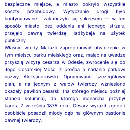
bezpieczne miejsce, a miasto pokryło wszystkie
koszty przebudowy. Wytyczanie drogi było
kontynuowane i zakończyło się sukcesem — w ten
sposób miasto, bez oddania ani jednego strzału,
przejęło dawną twierdzę Hadżybeja na użytek
publiczny.
Właśnie wtedy Marazli zaproponował utworzenie w
tym miejscu parku miejskiego oraz, mając na uwadze
przyszłą wizytę cesarza w Odesie, zwrócenie się do
Jego Cesarskiej Mości z prośbą o nadanie parkowi
nazwy Aleksandrowski. Opracowano szczegółowy
plan, a na jednym z wałów twierdzy wzniesiono
okazały pawilon cesarski (na którego miejscu później
stanęła kolumna), do którego monarcha przybył
karetą 7 września 1875 roku. Cesarz wyraził zgodę i
osobiście posadził młody dąb na głównym bastionie
dawnej twierdzy.