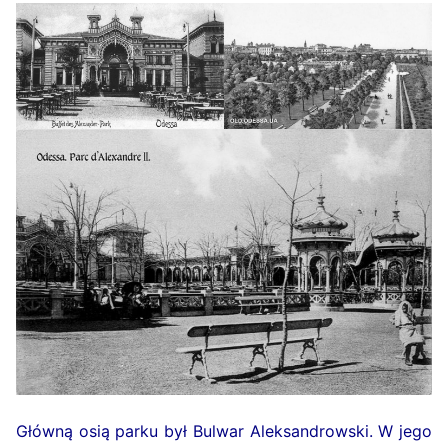
Główną osią parku był Bulwar Aleksandrowski. W jego