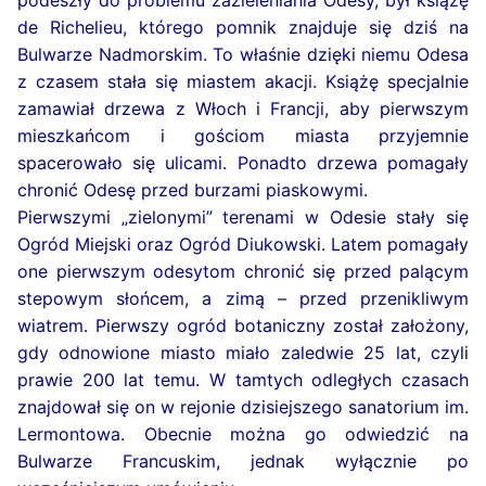
de Richelieu, którego pomnik znajduje się dziś na
Bulwarze Nadmorskim. To właśnie dzięki niemu Odesa
z czasem stała się miastem akacji. Książę specjalnie
zamawiał drzewa z Włoch i Francji, aby pierwszym
mieszkańcom i gościom miasta przyjemnie
spacerowało się ulicami. Ponadto drzewa pomagały
chronić Odesę przed burzami piaskowymi.
Pierwszymi „zielonymi” terenami w Odesie stały się
Ogród Miejski oraz Ogród Diukowski. Latem pomagały
one pierwszym odesytom chronić się przed palącym
stepowym słońcem, a zimą – przed przenikliwym
wiatrem. Pierwszy ogród botaniczny został założony,
gdy odnowione miasto miało zaledwie 25 lat, czyli
prawie 200 lat temu. W tamtych odległych czasach
znajdował się on w rejonie dzisiejszego sanatorium im.
Lermontowa. Obecnie można go odwiedzić na
Bulwarze Francuskim, jednak wyłącznie po