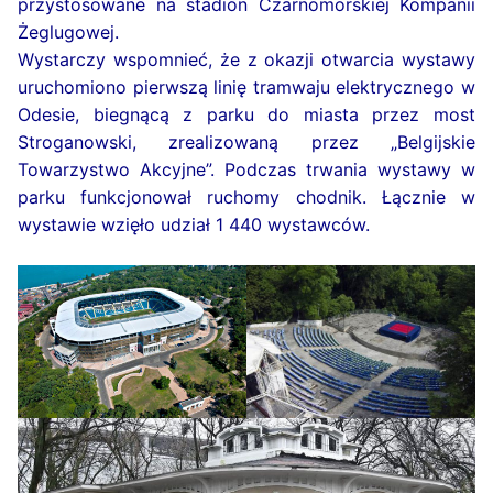
przystosowane na stadion Czarnomorskiej Kompanii
Żeglugowej.
Wystarczy wspomnieć, że z okazji otwarcia wystawy
uruchomiono pierwszą linię tramwaju elektrycznego w
Odesie, biegnącą z parku do miasta przez most
Stroganowski, zrealizowaną przez „Belgijskie
Towarzystwo Akcyjne”. Podczas trwania wystawy w
parku funkcjonował ruchomy chodnik. Łącznie w
wystawie wzięło udział 1 440 wystawców.