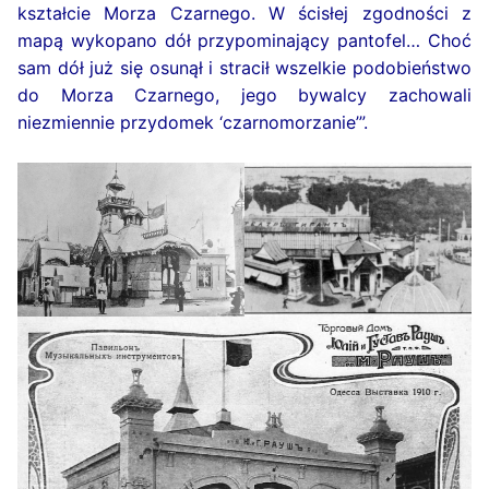
kształcie Morza Czarnego. W ścisłej zgodności z
mapą wykopano dół przypominający pantofel… Choć
sam dół już się osunął i stracił wszelkie podobieństwo
do Morza Czarnego, jego bywalcy zachowali
niezmiennie przydomek ‘czarnomorzanie’”.