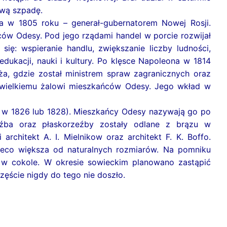
ową szpadę.
 w 1805 roku – generał-gubernatorem Nowej Rosji.
ców Odesy. Pod jego rządami handel w porcie rozwijał
się: wspieranie handlu, zwiększanie liczby ludności,
edukacji, nauki i kultury. Po klęsce Napoleona w 1814
yża, gdzie został ministrem spraw zagranicznych oraz
u wielkiemu żalowi mieszkańców Odesy. Jego wkład w
– w 1826 lub 1828). Mieszkańcy Odesy nazywają go po
zeźba oraz płaskorzeźby zostały odlane z brązu w
architekt A. I. Mielnikow oraz architekt F. K. Boffo.
 nieco większa od naturalnych rozmiarów. Na pomniku
 w cokole. W okresie sowieckim planowano zastąpić
ęście nigdy do tego nie doszło.