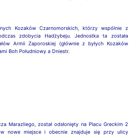
nych Kozaków Czarnomorskich, którzy wspólnie z
podczas zdobycia Hadżybeju. Jednostka ta została
ałów Armii Zaporoskiej (głównie z byłych Kozaków
ami Boh Południowy a Dniestr.
cza Marazliego, został odsłonięty na Placu Greckim 2
 nowe miejsce i obecnie znajduje się przy ulicy