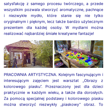
satysfakcję z samego procesu twórczego, a przede
wszystkim pozwala stworzyć aromatyczne, pachnące
i niezwykłe mydło, które stanie się nie tylko
oryginalnym i pięknym, lecz także bardzo użytecznym
prezentem dla każdej osoby. W mydlarni można
realizować najbardziej śmiałe kreatywne fantazje!
PRACOWNIA ARTYSTYCZNA. Kolejnym fascynującym i
interesującym zajęciem jest warsztat „Obrazy z
kolorowego piasku”. Przeznaczony jest dla dzieci
praktycznie w każdym wieku, a także dla dorosłych.
Za pomocą specjalnej podstawy i kolorowego piasku
można stworzyć niezwykły „piaskowy” obraz. To