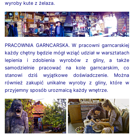
wyroby kute z żelaza.
PRACOWNIA GARNCARSKA. W pracowni garncarskiej
każdy chętny będzie mógł wziąć udział w warsztatach
lepienia i zdobienia wyrobów z gliny, a także
samodzielnie pracować na kole garncarskim, co
stanowi dziś wyjątkowe doświadczenie. Można
również zakupić unikalne wyroby z gliny, które w
przyjemny sposób urozmaicą każdy wnętrze.