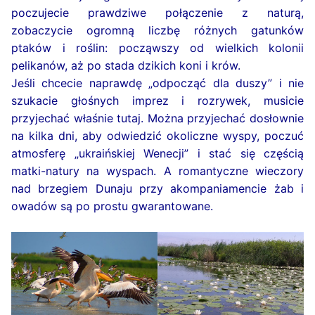
poczujecie prawdziwe połączenie z naturą,
zobaczycie ogromną liczbę różnych gatunków
ptaków i roślin: począwszy od wielkich kolonii
pelikanów, aż po stada dzikich koni i krów.
Jeśli chcecie naprawdę „odpocząć dla duszy” i nie
szukacie głośnych imprez i rozrywek, musicie
przyjechać właśnie tutaj. Można przyjechać dosłownie
na kilka dni, aby odwiedzić okoliczne wyspy, poczuć
atmosferę „ukraińskiej Wenecji” i stać się częścią
matki-natury na wyspach. A romantyczne wieczory
nad brzegiem Dunaju przy akompaniamencie żab i
owadów są po prostu gwarantowane.