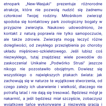
etnopark „New-Wasjuki” prezentuje różnorodne
atrakcje, które nie pozwolą nudzić się żadnemu
członkowi Twojej rodziny. Miłośnikom zwierząt
spodoba się kontaktowy park zoologiczny bogaty w
przyjazne zwierzęta. Naukowo udowodniono, że
kontakt z naturą poprawia nie tylko samopoczucie,
ale także zdrowie. Zwierzęta mogą leczyć różne
dolegliwości, od zwykłego przeziębienia po choroby
układu mięśniowo-szkieletowego. Jeśli lubisz coś
niezwykłego, tutaj znajdziesz wiele powodów do
zaskoczenia! Unikalne „Podwórko Strusi” jeszcze
nikogo nie pozostawiło obojętnym. Dowiesz się
wszystkiego o największych ptakach świata: jak
zachowują się w naturze te wyjątkowe stworzenia, od
czego zależy ich ubarwienie i wielkość, dlaczego nie
potrafią latać i nie dają się tresować. Będziesz mógł je
nakarmić, a jeśli będziesz miał szczęście, zobaczysz
wyjątkowe tańce wykonywane z niezwykłą gracją i