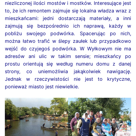
niezliczonej ilości mostów i mostków. Interesujące jest
to, że ich remontem zajmuje się lokalna władza wraz z
mieszkańcami: jedni dostarczają materiały, a inni
zajmują się bezpośrednio ich naprawą, każdy w
pobliżu swojego podwórka. Spacerując po nich,
można łatwo trafić w ślepy zaułek lub przypadkowo
wejść do czyjegoś podwórka. W Wyłkowym nie ma
adresów ani ulic w takim sensie; mieszkańcy po
prostu orientują się według numeru domu z danej
strony, co uniemożliwia jakąkolwiek nawigację.
Jednak w rzeczywistości nie jest to krytyczne,
ponieważ miasto jest niewielkie.