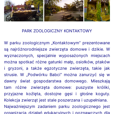
PARK ZOOLOGICZNY KONTAKTOWY
W parku zoologicznym „Kontaktowym” prezentowane
są najróżnorodniejsze zwierzęta domowe i dzikie. W
wyznaczonych, specjalnie wyposażonych miejscach
można spotkać różne gatunki małp, osiołków, ptaków
i gryzoni, a także egzotyczne zwierzęta, takie jak
strusie. W „Podwórku Babci” można zanurzyć się w
dawny świat gospodarstwa domowego. Mieszkają
tam różne zwierzęta domowe: puszyste króliki,
przyjazne koźlęta, dostojne gęsi i głośne koguty.
Kolekcja zwierząt jest stale poszerzana i uzupełniana.
Najważniejszym zadaniem parku zoologicznego jest
organizacja działań edukacyjnych i poznawczych dla