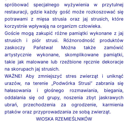
spróbować specjalnego wyżywienia w przytulnej
restauracji, gdzie każdy gość może rozkoszować się
potrawami z mięsa strusia oraz jaj strusich, które
korzystnie wpływają na organizm człowieka.
Goście mogą zakupić różne pamiątki wykonane z jaj
strusich i piór strusi. Różnorodność produktów
zaskoczy Państwa! Można także zamówić
artystycznie wykonane, skomplikowane pamiątki,
takie jak malowane lub rzeźbione ręcznie dekoracje
na skorupach jaj strusich.
WAŻNE! Aby zmniejszyć stres zwierząt i uniknąć
urazów, na terenie „Podwórka Strusi” zabrania się
hałasowania i głośnego rozmawiania, biegania,
oddalania się od grupy, noszenia zbyt jaskrawych
ubrań, przechodzenia za ogrodzenie, karmienia
ptaków oraz przyprowadzania ze sobą zwierząt.
WIOSKA RZEMIEŚLNIKÓW