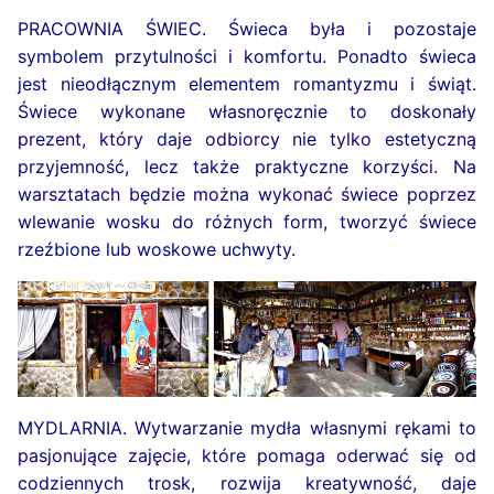
PRACOWNIA ŚWIEC. Świeca była i pozostaje
symbolem przytulności i komfortu. Ponadto świeca
jest nieodłącznym elementem romantyzmu i świąt.
Świece wykonane własnoręcznie to doskonały
prezent, który daje odbiorcy nie tylko estetyczną
przyjemność, lecz także praktyczne korzyści. Na
warsztatach będzie można wykonać świece poprzez
wlewanie wosku do różnych form, tworzyć świece
rzeźbione lub woskowe uchwyty.
MYDLARNIA. Wytwarzanie mydła własnymi rękami to
pasjonujące zajęcie, które pomaga oderwać się od
codziennych trosk, rozwija kreatywność, daje