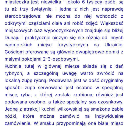
miasteczka jest niewielka – około 6 tysięcy osób, są
tu aż trzy świątynie. I jedna z nich jest naprawdę
staroobrzędowa: nie można do niej wchodzić z
odkrytymi częściami ciała ani robić zdjęć. Większość
miejscowych baz wypoczynkowych znajduje się bliżej
Dunaju i praktycznie niczym się nie różnią od innych
nadmorskich miejsc turystycznych na Ukrainie.
Gościom oferowane są głównie dwupiętrowe domki z
małymi pokojami 2-3-osobowymi.
Kuchnia tutaj w głównej mierze składa się z dań
rybnych, a szczególną uwagę warto zwrócić na
lokalną zupę rybną. Podawana jest w dość oryginalny
sposób: zupa serwowana jest osobno w specjalnej
misce, ryba, z której została zrobiona, również jest
podawana osobno, a także specjalny sos czosnkowy.
Jedną z atrakcji kuchni wilkowskiej są smażone żabie
nóżki, które można zamówić na indywidualne
zamówienie. W smaku przypominają one białe mięso