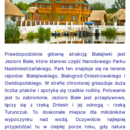
Prawdopodobnie główną atrakcją Białajiwki jest
Jezioro Białe, które stanowi część Narodowego Parku
Naddniestrzańskiego. Park ten znajduje się na terenie
rejonów: Białajiwskiego, Białogrod-Dniestrowskiego i
Owidiopolskiego. W strefie chronionej gniazduje duża
liczba ptaków i spotyka się rzadkie rośliny. Polowanie
jest tu zabronione. Jezioro Białe jest przepływowe,
łączy się z rzeką Dniestr i jej odnogą – rzeką
Turunczuk. To doskonałe miejsce dla miłośników
wypoczynku nad wodą. Oczywiście najlepiej
przyjeżdżać tu w ciepłej porze roku, gdy natura