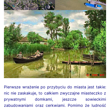
Pierwsze wrażenie po przybyciu do miasta jest takie:
nic nie zaskakuje, to całkiem zwyczajne miasteczko z
prywatnymi domkami, jeszcze sowieckimi
zabudowaniami oraz cerkwiami. Pomimo że ludność