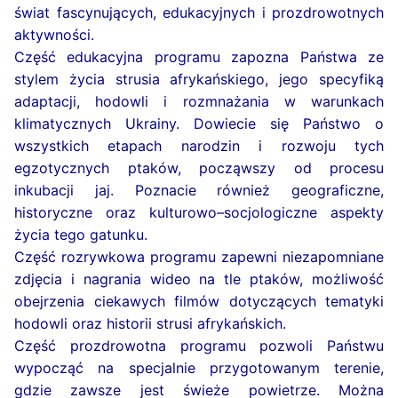
świat fascynujących, edukacyjnych i prozdrowotnych
aktywności.
Część edukacyjna programu zapozna Państwa ze
stylem życia strusia afrykańskiego, jego specyfiką
adaptacji, hodowli i rozmnażania w warunkach
klimatycznych Ukrainy. Dowiecie się Państwo o
wszystkich etapach narodzin i rozwoju tych
egzotycznych ptaków, począwszy od procesu
inkubacji jaj. Poznacie również geograficzne,
historyczne oraz kulturowo–socjologiczne aspekty
życia tego gatunku.
Część rozrywkowa programu zapewni niezapomniane
zdjęcia i nagrania wideo na tle ptaków, możliwość
obejrzenia ciekawych filmów dotyczących tematyki
hodowli oraz historii strusi afrykańskich.
Część prozdrowotna programu pozwoli Państwu
wypocząć na specjalnie przygotowanym terenie,
gdzie zawsze jest świeże powietrze. Można