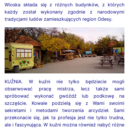
Wioska składa się z różnych budynków, z których
każdy został wykonany zgodnie z narodowymi
tradycjami ludów zamieszkujących region Odesy.
KUŹNIA. W kuźni nie tylko będziecie mogli
obserwować pracę mistrza, lecz także sami
spróbować wykonać gwóźdź lub podkowę na
szczęście. Kowale podzielą się z Wami swoimi
sekretami i metodami tworzenia arcydzieł. Sami
przekonacie się, jak ta profesja jest nie tylko trudna,
ale i fascynująca. W kuźni można również nabyć różne