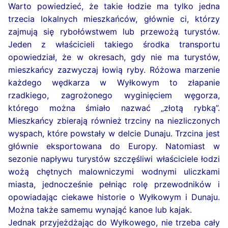
Warto powiedzieć, że takie łodzie ma tylko jedna
trzecia lokalnych mieszkańców, głównie ci, którzy
zajmują się rybołówstwem lub przewożą turystów.
Jeden z właścicieli takiego środka transportu
opowiedział, że w okresach, gdy nie ma turystów,
mieszkańcy zazwyczaj łowią ryby. Różowa marzenie
każdego wędkarza w Wyłkowym to złapanie
rzadkiego, zagrożonego wyginięciem węgorza,
którego można śmiało nazwać „złotą rybką”.
Mieszkańcy zbierają również trzciny na niezliczonych
wyspach, które powstały w delcie Dunaju. Trzcina jest
głównie eksportowana do Europy. Natomiast w
sezonie napływu turystów szczęśliwi właściciele łodzi
wożą chętnych malowniczymi wodnymi uliczkami
miasta, jednocześnie pełniąc rolę przewodników i
opowiadając ciekawe historie o Wyłkowym i Dunaju.
Można także samemu wynająć kanoe lub kajak.
Jednak przyjeżdżając do Wyłkowego, nie trzeba cały