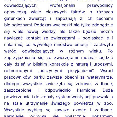
odwiedzających. Profesjonalni przewodnicy
opowiedzą wiele ciekawych faktów o różnych
gatunkach zwierząt i zapoznają z ich cechami
biologicznymi. Podczas wycieczki nie tylko zdobędzie
się wiele nowej wiedzy, ale także będzie można
nawiązać kontakt ze zwierzętami – pogłaskać je i
nakarmić, co wywołuje mnóstwo emocji i zachwytu
wśród odwiedzających w różnym wieku. Po
zaprzyjaźnieniu się ze zwierzętami można spędzić
cały dzień w bliskim kontakcie z naturą i uroczymi,
różnorodnymi „puszystymi przyjaciółmi”. Wśród
pracowników parku zawsze obecni są weterynarze,
dlatego wszystkie zwierzęta są zdrowe, zadbane,
zaszczepione i odpowiednio karmione. Duża
powierzchnia i doskonały system wentylacji pozwalają
na stałe utrzymanie świeżego powietrza w zoo.
Wszystkie wybieg są zawsze czyste i zadbane.
Karmienie odbywa się wyłącznie pokarmem