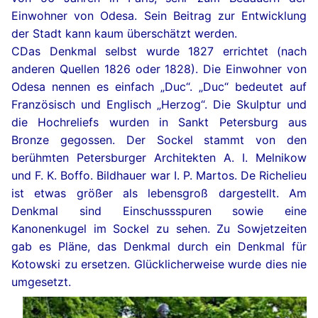
Einwohner von Odesa. Sein Beitrag zur Entwicklung
der Stadt kann kaum überschätzt werden.
СDas Denkmal selbst wurde 1827 errichtet (nach
anderen Quellen 1826 oder 1828). Die Einwohner von
Odesa nennen es einfach „Duc“. „Duc“ bedeutet auf
Französisch und Englisch „Herzog“. Die Skulptur und
die Hochreliefs wurden in Sankt Petersburg aus
Bronze gegossen. Der Sockel stammt von den
berühmten Petersburger Architekten A. I. Melnikow
und F. K. Boffo. Bildhauer war I. P. Martos. De Richelieu
ist etwas größer als lebensgroß dargestellt. Am
Denkmal sind Einschussspuren sowie eine
Kanonenkugel im Sockel zu sehen. Zu Sowjetzeiten
gab es Pläne, das Denkmal durch ein Denkmal für
Kotowski zu ersetzen. Glücklicherweise wurde dies nie
umgesetzt.