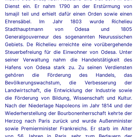
Dienst ein. Er nahm 1790 an der Erstürmung von
Ismajil teil und erhielt dafür einen Orden sowie einen
Ehrensäbel. Im Jahr 1803 wurde Richelieu
Stadthauptmann von Odesa und 1805
Generalgouverneur des sogenannten Neurussischen
Gebiets. De Richelieu erreichte eine vorübergehende
Steuerbefreiung für die Einwohner von Odesa. Unter
seiner Verwaltung nahm die Handelstätigkeit des
Hafens von Odesa stark zu. Zu seinen Verdiensten
gehören die Förderung des Handels, das
Bevölkerungswachstum, die Verbesserung der
Landwirtschaft, die Entwicklung der Industrie sowie
die Förderung von Bildung, Wissenschaft und Kultur.
Nach der Niederlage Napoleons im Jahr 1814 und der
Wiederherstellung der Bourbonenherrschaft kehrte der
Herzog nach Paris zurück und wurde Außenminister
sowie Premierminister Frankreichs. Er starb im Alter
von 56 Jahren in Paris, sehr zum Bedauern der