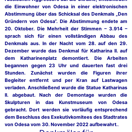
die Einwohner von Odesa in einer elektronischen
Abstimmung über das Schicksal des Denkmals „Den
Gründern von Odesa“. Die Abstimmung endete am
20. Oktober. Die Mehrheit der Stimmen – 3.914 –
sprach sich für einen vollständigen Abbau des
Denkmals aus. In der Nacht vom 28. auf den 29.
Dezember wurde das Denkmal für Katharina II. auf
dem Katharinenplatz demontiert. Die Arbeiten
begannen gegen 23 Uhr und dauerten fast drei
Stunden. Zunächst wurden die Figuren ihrer
Begleiter entfernt und per Kran auf Lastwagen
verladen. Anschließend wurde die Statue Katharinas
II. abgebaut. Nach der Demontage wurden die
Skulpturen in das Kunstmuseum von Odesa
gebracht. Dort werden sie vorläufig entsprechend
dem Beschluss des Exekutivkomitees des Stadtrates
von Odesa vom 30. November 2022 aufbewahrt.
.