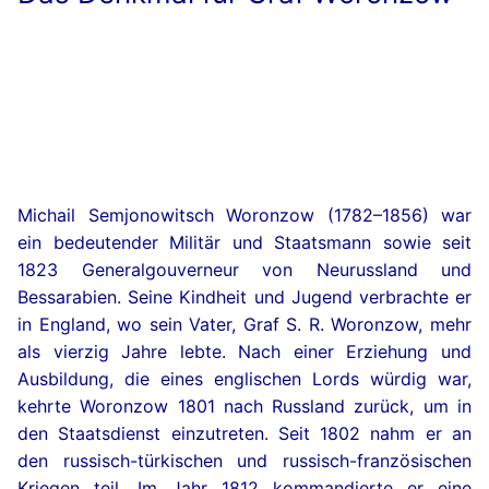
Michail Semjonowitsch Woronzow (1782–1856) war
ein bedeutender Militär und Staatsmann sowie seit
1823 Generalgouverneur von Neurussland und
Bessarabien. Seine Kindheit und Jugend verbrachte er
in England, wo sein Vater, Graf S. R. Woronzow, mehr
als vierzig Jahre lebte. Nach einer Erziehung und
Ausbildung, die eines englischen Lords würdig war,
kehrte Woronzow 1801 nach Russland zurück, um in
den Staatsdienst einzutreten. Seit 1802 nahm er an
den russisch-türkischen und russisch-französischen
Kriegen teil. Im Jahr 1812 kommandierte er eine