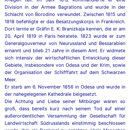
Division in der Armee Bagrations und wurde in der
Schlacht von Borodino verwundet. Zwischen 1815 und
1818 befehligte er das Besatzungskorps in Frankreich.
Dort lernte er Gräfin E. K. Branizkaja kennen, die er am
20. April 1819 in Paris heiratete. 1823 wurde er zum
Generalgouverneur von Neurussland und Bessarabien
ernannt und blieb 21 Jahre in diesem Amt. Er widmete
sich intensiv der wirtschaftlichen Entwicklung dieser
Gebiete, insbesondere von Odesa und der Krim, sowie
der Organisation der Schifffahrt auf dem Schwarzen
Meer.
Er starb am 6. November 1856 in Odesa und wurde in
der nahegelegenen Kathedrale beigesetzt.
Die Achtung und Liebe seiner Mitbürger waren so
groß, dass bereits kurz nach seinem Tod auf einer
außerordentlichen Versammlung der Gesellschaft für
Landwirtschaft Südrusslands einstimmig beschlossen