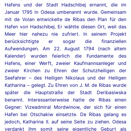
Hafens und der Stadt Hadschibej ernannt, die im
Januar 1795 in Odesa umbenannt wurde. Gemeinsam
mit de Volan entwickelte de Ribas den Plan für den
Hafen von Hadschibej. Er wählte diesen Ort, weil das
Meer hier nahezu nie zufriert. In seinem Projekt
berücksichtigte er sogar die finanziellen
Aufwendungen. Am 22. August 1794 (nach altem
Kalender) wurden feierlich die Fundamente des
Hafens, einer Werft, zweier Kaufmannsanleger und
zweier Kirchen zu Ehren der Schutzheiligen der
Seefahrer – des Heiligen Nikolaus und der Heiligen
Katharina – gelegt. Zu Ehren von J. M. de Ribas wurde
später die Hauptstraße der Stadt Deribasiwska
benannt. Interessanterweise hatte de Ribas einen
Gegner: Vizeadmiral Mordwinow, der sich für einen
Hafen bei Otschakiw einsetzte. De Ribas gelang es
jedoch, Katharina II. auf seine Seite zu ziehen. Odesa
verdankt ihm somit seine eigentliche Geburt als