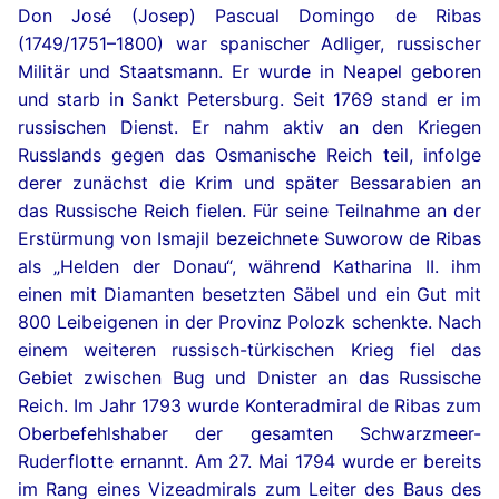
Don José (Josep) Pascual Domingo de Ribas
(1749/1751–1800) war spanischer Adliger, russischer
Militär und Staatsmann. Er wurde in Neapel geboren
und starb in Sankt Petersburg. Seit 1769 stand er im
russischen Dienst. Er nahm aktiv an den Kriegen
Russlands gegen das Osmanische Reich teil, infolge
derer zunächst die Krim und später Bessarabien an
das Russische Reich fielen. Für seine Teilnahme an der
Erstürmung von Ismajil bezeichnete Suworow de Ribas
als „Helden der Donau“, während Katharina II. ihm
einen mit Diamanten besetzten Säbel und ein Gut mit
800 Leibeigenen in der Provinz Polozk schenkte. Nach
einem weiteren russisch-türkischen Krieg fiel das
Gebiet zwischen Bug und Dnister an das Russische
Reich. Im Jahr 1793 wurde Konteradmiral de Ribas zum
Oberbefehlshaber der gesamten Schwarzmeer-
Ruderflotte ernannt. Am 27. Mai 1794 wurde er bereits
im Rang eines Vizeadmirals zum Leiter des Baus des