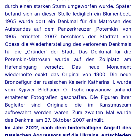
durch einen starken Sturm umgeworfen wurde. Später
befand sich an dieser Stelle lediglich ein Blumenbeet.
1965 wurde dort ein Denkmal für die Matrosen des
Aufstandes auf dem Panzerkreuzer „Potemkin“ von
1905 errichtet. 2007 beschloss der Stadtrat von
Odesa die Wiederherstellung des verlorenen Denkmals
für die „Gründer“ der Stadt. Das Denkmal für die
Potemkin-Matrosen wurde auf den Zollplatz am
Hafeneingang versetzt. Das neue Monument
wiederholte exakt das Original von 1900. Die neue
Bronzefigur der russischen Kaiserin Katharina II. wurde
vom Kyjiwer Bildhauer O. Tschernojiwanow anhand
erhaltener Fotografien geschaffen. Die Figuren ihrer
Begleiter sind Originale, die im Kunstmuseum
aufbewahrt worden waren. Zum zweiten Mal wurde
das Denkmal am 27. Oktober 2007 enthüllt.
Im Jahr 2022, nach dem hinterhältigen Angriff des
russischen Aggressors auf die Ukraine, entschieden