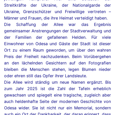
Streitkräfte der Ukraine, der Nationalgarde der
Ukraine, Grenzschützer und Freiwillige vertreten –
Männer und Frauen, die ihre Heimat verteidigt haben.
Die Schaffung der Allee war das Ergebnis
gemeinsamer Anstrengungen der Stadtverwaltung und
der Familien der gefallenen Helden. Für viele
Einwohner von Odesa und Gäste der Stadt ist dieser
Ort zu einem Raum geworden, um über den wahren
Preis der Freiheit nachzudenken. Beim Vorübergehen
an den lächelnden Gesichtern auf den Fotografien
bleiben die Menschen stehen, legen Blumen nieder
oder ehren still das Opfer ihrer Landsleute.
Die Allee wird ständig um neue Namen ergänzt. Bis
zum Jahr 2025 ist die Zahl der Tafeln erheblich
gewachsen und spiegelt eine tragische, zugleich aber
auch heldenhafte Seite der modernen Geschichte von
Odesa wider. Sie ist nicht nur ein Memorial, sondern
auch ein Ort der Dankbarkeit, der daran erinnert, dass