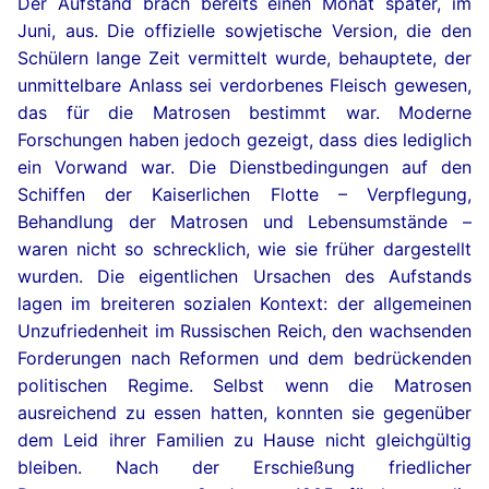
Der Aufstand brach bereits einen Monat später, im
Juni, aus. Die offizielle sowjetische Version, die den
Schülern lange Zeit vermittelt wurde, behauptete, der
unmittelbare Anlass sei verdorbenes Fleisch gewesen,
das für die Matrosen bestimmt war. Moderne
Forschungen haben jedoch gezeigt, dass dies lediglich
ein Vorwand war. Die Dienstbedingungen auf den
Schiffen der Kaiserlichen Flotte – Verpflegung,
Behandlung der Matrosen und Lebensumstände –
waren nicht so schrecklich, wie sie früher dargestellt
wurden. Die eigentlichen Ursachen des Aufstands
lagen im breiteren sozialen Kontext: der allgemeinen
Unzufriedenheit im Russischen Reich, den wachsenden
Forderungen nach Reformen und dem bedrückenden
politischen Regime. Selbst wenn die Matrosen
ausreichend zu essen hatten, konnten sie gegenüber
dem Leid ihrer Familien zu Hause nicht gleichgültig
bleiben. Nach der Erschießung friedlicher