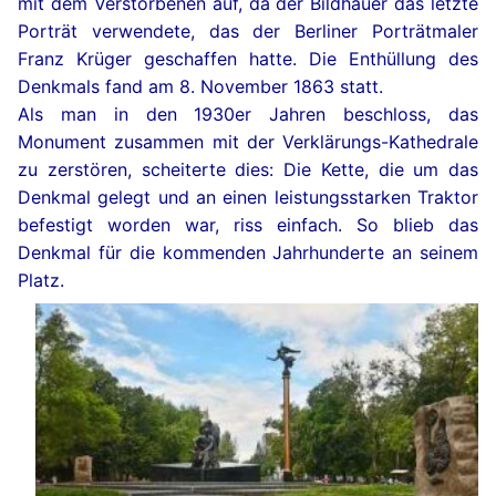
mit dem Verstorbenen auf, da der Bildhauer das letzte
Porträt verwendete, das der Berliner Porträtmaler
Franz Krüger geschaffen hatte. Die Enthüllung des
Denkmals fand am 8. November 1863 statt.
Als man in den 1930er Jahren beschloss, das
Monument zusammen mit der Verklärungs-Kathedrale
zu zerstören, scheiterte dies: Die Kette, die um das
Denkmal gelegt und an einen leistungsstarken Traktor
befestigt worden war, riss einfach. So blieb das
Denkmal für die kommenden Jahrhunderte an seinem
Platz.