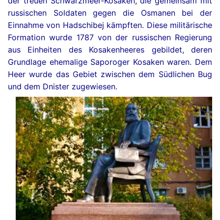
der treuen Schwarzmeer-Kosaken, die gemeinsam mit
russischen Soldaten gegen die Osmanen bei der
Einnahme von Hadschibej kämpften. Diese militärische
Formation wurde 1787 von der russischen Regierung
aus Einheiten des Kosakenheeres gebildet, deren
Grundlage ehemalige Saporoger Kosaken waren. Dem
Heer wurde das Gebiet zwischen dem Südlichen Bug
und dem Dnister zugewiesen.