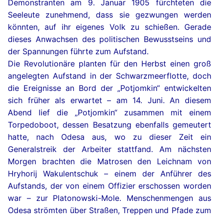
Demonstranten am 9. Januar 1905 fürchteten die
Seeleute zunehmend, dass sie gezwungen werden
könnten, auf ihr eigenes Volk zu schießen. Gerade
dieses Anwachsen des politischen Bewusstseins und
der Spannungen führte zum Aufstand.
Die Revolutionäre planten für den Herbst einen groß
angelegten Aufstand in der Schwarzmeerflotte, doch
die Ereignisse an Bord der „Potjomkin“ entwickelten
sich früher als erwartet – am 14. Juni. An diesem
Abend lief die „Potjomkin“ zusammen mit einem
Torpedoboot, dessen Besatzung ebenfalls gemeutert
hatte, nach Odesa aus, wo zu dieser Zeit ein
Generalstreik der Arbeiter stattfand. Am nächsten
Morgen brachten die Matrosen den Leichnam von
Hryhorij Wakulentschuk – einem der Anführer des
Aufstands, der von einem Offizier erschossen worden
war – zur Platonowski-Mole. Menschenmengen aus
Odesa strömten über Straßen, Treppen und Pfade zum