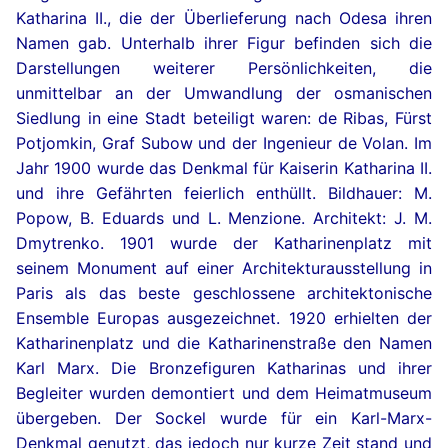
Katharina II., die der Überlieferung nach Odesa ihren
Namen gab. Unterhalb ihrer Figur befinden sich die
Darstellungen weiterer Persönlichkeiten, die
unmittelbar an der Umwandlung der osmanischen
Siedlung in eine Stadt beteiligt waren: de Ribas, Fürst
Potjomkin, Graf Subow und der Ingenieur de Volan. Im
Jahr 1900 wurde das Denkmal für Kaiserin Katharina II.
und ihre Gefährten feierlich enthüllt. Bildhauer: M.
Popow, B. Eduards und L. Menzione. Architekt: J. M.
Dmytrenko. 1901 wurde der Katharinenplatz mit
seinem Monument auf einer Architekturausstellung in
Paris als das beste geschlossene architektonische
Ensemble Europas ausgezeichnet. 1920 erhielten der
Katharinenplatz und die Katharinenstraße den Namen
Karl Marx. Die Bronzefiguren Katharinas und ihrer
Begleiter wurden demontiert und dem Heimatmuseum
übergeben. Der Sockel wurde für ein Karl-Marx-
Denkmal genutzt, das jedoch nur kurze Zeit stand und