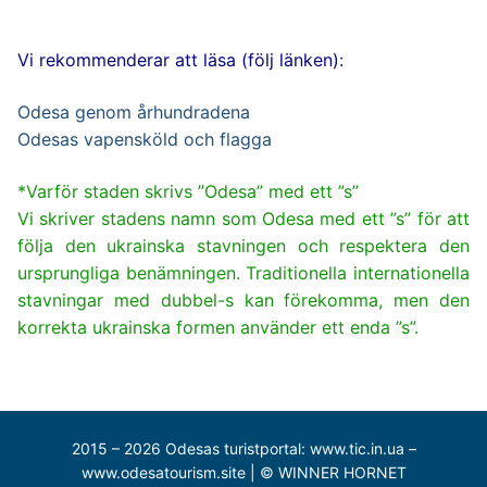
Vi rekommenderar att läsa (följ länken):
Odesa genom århundradena
Odesas vapensköld och flagga
*Varför staden skrivs ”Odesa” med ett ”s”
Vi skriver stadens namn som Odesa med ett ”s” för att
följa den ukrainska stavningen och respektera den
ursprungliga benämningen. Traditionella internationella
stavningar med dubbel-s kan förekomma, men den
korrekta ukrainska formen använder ett enda ”s”.
2015 – 2026 Odesas turistportal: www.tic.in.ua –
www.odesatourism.site | © WINNER HORNET