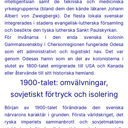
intelligentsian samt de tekniska och medicinska
yrkesgrupperna (bland dem den kände läkaren Johann
Albert von Zweigbergk). De flesta lokala svenskar
integrerades i stadens evangelisk-lutherska församling
och besökte den tyska lutherska Sankt Paulskyrkan.
För invånarna i den enda svenska kolonin
Gammalsvenskby i Chersonregionen fungerade Odesa
som ett administrativt och logistiskt nav. Det var
genom Odesas hamn som en del av kolonisterna i
slutet av 1800-talet emigrerade till USA och Kanada
eller återvände till sitt historiska hemland.
1900-talet: omvälvningar,
sovjetiskt förtryck och isolering
Början av 1900-talet förändrade den svenska
närvarons karaktär i grunden. Första världskriget, det
ryska imperiets sammanbrott och sovjetmaktens