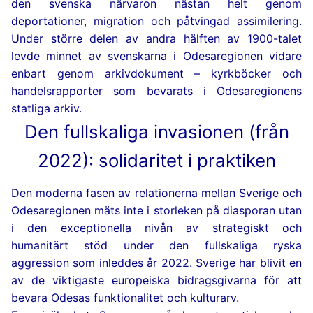
den svenska närvaron nästan helt genom
deportationer, migration och påtvingad assimilering.
Under större delen av andra hälften av 1900-talet
levde minnet av svenskarna i Odesaregionen vidare
enbart genom arkivdokument – kyrkböcker och
handelsrapporter som bevarats i Odesaregionens
statliga arkiv.
Den fullskaliga invasionen (från
2022): solidaritet i praktiken
Den moderna fasen av relationerna mellan Sverige och
Odesaregionen mäts inte i storleken på diasporan utan
i den exceptionella nivån av strategiskt och
humanitärt stöd under den fullskaliga ryska
aggression som inleddes år 2022. Sverige har blivit en
av de viktigaste europeiska bidragsgivarna för att
bevara Odesas funktionalitet och kulturarv.