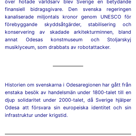
över hotade världsarv blev Sverige en betydande
finansiell bidragsgivare. Den svenska regeringen
kanaliserade miljontals kronor genom UNESCO för
förebyggande skyddsåtgärder, stabilisering och
konservering av skadade arkitekturminnen, bland
annat Odesas konstmuseum och Stoljarskyj
musiklyceum, som drabbats av robotattacker.
Historien om svenskarna i Odesaregionen har gått från
enstaka besök av handelsmän under 1800-talet till en
djup solidaritet under 2000-talet, då Sverige hjälper
Odesa att försvara sin europeiska identitet och sin
infrastruktur under krigstid.