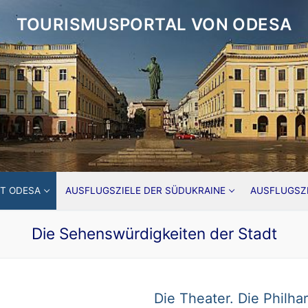
TOURISMUSPORTAL VON ODESA
T ODESA
AUSFLUGSZIELE DER SÜDUKRAINE
AUSFLUGSZI
Die Sehenswürdigkeiten der Stadt
Die Theater. Die Philha
Sie!