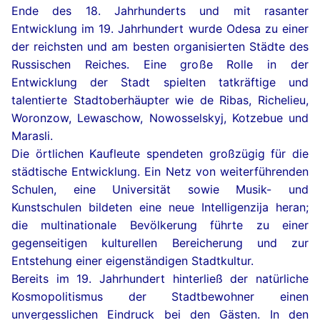
Ende des 18. Jahrhunderts und mit rasanter
Entwicklung im 19. Jahrhundert wurde Odesa zu einer
der reichsten und am besten organisierten Städte des
Russischen Reiches. Eine große Rolle in der
Entwicklung der Stadt spielten tatkräftige und
talentierte Stadtoberhäupter wie de Ribas, Richelieu,
Woronzow, Lewaschow, Nowosselskyj, Kotzebue und
Marasli.
Die örtlichen Kaufleute spendeten großzügig für die
städtische Entwicklung. Ein Netz von weiterführenden
Schulen, eine Universität sowie Musik- und
Kunstschulen bildeten eine neue Intelligenzija heran;
die multinationale Bevölkerung führte zu einer
gegenseitigen kulturellen Bereicherung und zur
Entstehung einer eigenständigen Stadtkultur.
Bereits im 19. Jahrhundert hinterließ der natürliche
Kosmopolitismus der Stadtbewohner einen
unvergesslichen Eindruck bei den Gästen. In den