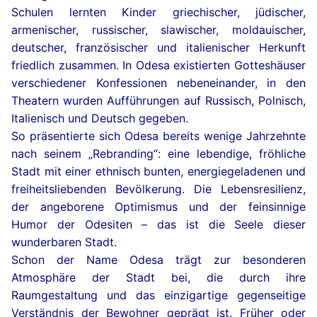
Schulen lernten Kinder griechischer, jüdischer,
armenischer, russischer, slawischer, moldauischer,
deutscher, französischer und italienischer Herkunft
friedlich zusammen. In Odesa existierten Gotteshäuser
verschiedener Konfessionen nebeneinander, in den
Theatern wurden Aufführungen auf Russisch, Polnisch,
Italienisch und Deutsch gegeben.
So präsentierte sich Odesa bereits wenige Jahrzehnte
nach seinem „Rebranding“: eine lebendige, fröhliche
Stadt mit einer ethnisch bunten, energiegeladenen und
freiheitsliebenden Bevölkerung. Die Lebensresilienz,
der angeborene Optimismus und der feinsinnige
Humor der Odesiten – das ist die Seele dieser
wunderbaren Stadt.
Schon der Name Odesa trägt zur besonderen
Atmosphäre der Stadt bei, die durch ihre
Raumgestaltung und das einzigartige gegenseitige
Verständnis der Bewohner geprägt ist. Früher oder