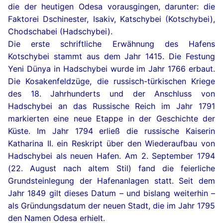
die der heutigen Odesa vorausgingen, darunter: die
Faktorei Dschinester, Isakiv, Katschybei (Kotschybei),
Chodschabei (Hadschybei).
Die erste schriftliche Erwähnung des Hafens
Kotschybei stammt aus dem Jahr 1415. Die Festung
Yeni Dünya in Hadschybei wurde im Jahr 1766 erbaut.
Die Kosakenfeldzüge, die russisch-türkischen Kriege
des 18. Jahrhunderts und der Anschluss von
Hadschybei an das Russische Reich im Jahr 1791
markierten eine neue Etappe in der Geschichte der
Küste. Im Jahr 1794 erließ die russische Kaiserin
Katharina II. ein Reskript über den Wiederaufbau von
Hadschybei als neuen Hafen. Am 2. September 1794
(22. August nach altem Stil) fand die feierliche
Grundsteinlegung der Hafenanlagen statt. Seit dem
Jahr 1849 gilt dieses Datum – und bislang weiterhin –
als Gründungsdatum der neuen Stadt, die im Jahr 1795
den Namen Odesa erhielt.