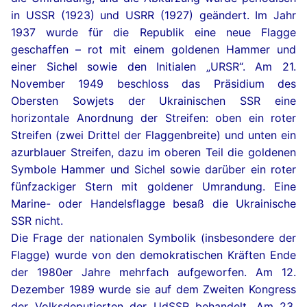
in USSR (1923) und USRR (1927) geändert. Im Jahr
1937 wurde für die Republik eine neue Flagge
geschaffen – rot mit einem goldenen Hammer und
einer Sichel sowie den Initialen „URSR“. Am 21.
November 1949 beschloss das Präsidium des
Obersten Sowjets der Ukrainischen SSR eine
horizontale Anordnung der Streifen: oben ein roter
Streifen (zwei Drittel der Flaggenbreite) und unten ein
azurblauer Streifen, dazu im oberen Teil die goldenen
Symbole Hammer und Sichel sowie darüber ein roter
fünfzackiger Stern mit goldener Umrandung. Eine
Marine- oder Handelsflagge besaß die Ukrainische
SSR nicht.
Die Frage der nationalen Symbolik (insbesondere der
Flagge) wurde von den demokratischen Kräften Ende
der 1980er Jahre mehrfach aufgeworfen. Am 12.
Dezember 1989 wurde sie auf dem Zweiten Kongress
der Volksdeputierten der UdSSR behandelt. Am 23.