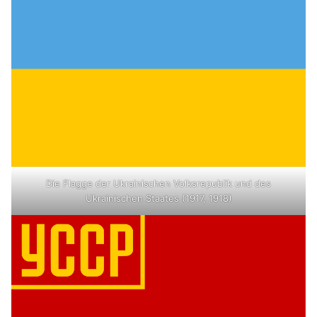
Die Flagge der Ukrainischen Volksrepublik und des
Ukrainischen Staates (1917, 1918)