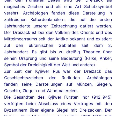
Seit den frühesten Zeiten wird der Dreizack als
magisches Zeichen und als eine Art Schutzsymbol
verehrt. Archäologen fanden diese Darstellung in
zahlreichen Kulturdenkmälern, die auf die ersten
Jahrhunderte unserer Zeitrechnung datiert werden.
Der Dreizack ist bei den Völkern des Orients und des
Mittelmeerraums seit der Antike bekannt und existiert
auf den ukrainischen Gebieten seit dem 2.
Jahrhundert. Es gibt bis zu dreißig Theorien über
seinen Ursprung und seine Bedeutung (Falke, Anker,
Symbol der Dreieinigkeit der Welt und andere).
Zur Zeit der Kyjiwer Rus war der Dreizack das
Geschlechtszeichen der Rurikiden. Archäologen
fanden seine Darstellungen auf Münzen, Siegeln,
Geschirr, Ziegeln und Wandmalereien.
Die Gesandten des Kyjiwer Fürsten Ihor (912–945)
verfügten beim Abschluss eines Vertrages mit den
Byzantinern über eigene Siegel mit Dreizacken. Der