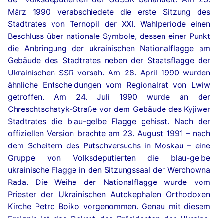
März 1990 verabschiedete die erste Sitzung des
Stadtrates von Ternopil der XXI. Wahlperiode einen
Beschluss über nationale Symbole, dessen einer Punkt
die Anbringung der ukrainischen Nationalflagge am
Gebäude des Stadtrates neben der Staatsflagge der
Ukrainischen SSR vorsah. Am 28. April 1990 wurden
ähnliche Entscheidungen vom Regionalrat von Lwiw
getroffen. Am 24. Juli 1990 wurde an der
Chreschtschatyk-Straße vor dem Gebäude des Kyjiwer
Stadtrates die blau-gelbe Flagge gehisst. Nach der
offiziellen Version brachte am 23. August 1991 – nach
dem Scheitern des Putschversuchs in Moskau – eine
Gruppe von Volksdeputierten die blau-gelbe
ukrainische Flagge in den Sitzungssaal der Werchowna
Rada. Die Weihe der Nationalflagge wurde vom
Priester der Ukrainischen Autokephalen Orthodoxen
Kirche Petro Boiko vorgenommen. Genau mit diesem