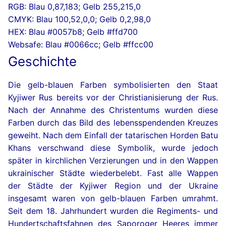
RGB: Blau 0,87,183; Gelb 255,215,0
CMYK: Blau 100,52,0,0; Gelb 0,2,98,0
HEX: Blau #0057b8; Gelb #ffd700
Websafe: Blau #0066cc; Gelb #ffcc00
Geschichte
Die gelb-blauen Farben symbolisierten den Staat
Kyjiwer Rus bereits vor der Christianisierung der Rus.
Nach der Annahme des Christentums wurden diese
Farben durch das Bild des lebensspendenden Kreuzes
geweiht. Nach dem Einfall der tatarischen Horden Batu
Khans verschwand diese Symbolik, wurde jedoch
später in kirchlichen Verzierungen und in den Wappen
ukrainischer Städte wiederbelebt. Fast alle Wappen
der Städte der Kyjiwer Region und der Ukraine
insgesamt waren von gelb-blauen Farben umrahmt.
Seit dem 18. Jahrhundert wurden die Regiments- und
Hundertschaftsfahnen des Saporoger Heeres immer