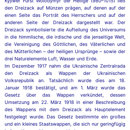
Kyjiwer Fürst Wolodymyr der Heilige (980–1015) ließ
den Dreizack auf Münzen prägen, auf denen auf der
einen Seite das Porträt des Herrschers und auf der
anderen Seite der Dreizack dargestellt war. Der
Dreizack symbolisierte die Aufteilung des Universums
in die himmlische, die irdische und die jenseitige Welt,
die Vereinigung des Göttlichen, des Väterlichen und
des Mütterlichen – der heiligen Ursprünge – sowie der
drei Naturelemente Luft, Wasser und Erde.
Im Dezember 1917 nahm die Ukrainische Zentralrada
den Dreizack als Wappen der Ukrainischen
Volksrepublik an. Tatsächlich wurde dies am 18.
Januar 1918 bestätigt, und am 1. März wurde das
Gesetz über das Wappen verkündet, dessen
Umsetzung am 22. März 1918 in einer Beschreibung
des Wappens mit dem Dreizack als Hauptelement
festgelegt wurde. Das Gesetz bestimmte ein großes
und ein kleines Staatswappen, die sich nur geringfügig