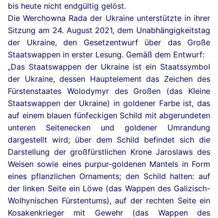
bis heute nicht endgültig gelöst.
Die Werchowna Rada der Ukraine unterstützte in ihrer
Sitzung am 24. August 2021, dem Unabhängigkeitstag
der Ukraine, den Gesetzentwurf über das Große
Staatswappen in erster Lesung. Gemäß dem Entwurf:
„Das Staatswappen der Ukraine ist ein Staatssymbol
der Ukraine, dessen Hauptelement das Zeichen des
Fürstenstaates Wolodymyr des Großen (das Kleine
Staatswappen der Ukraine) in goldener Farbe ist, das
auf einem blauen fünfeckigen Schild mit abgerundeten
unteren Seitenecken und goldener Umrandung
dargestellt wird; über dem Schild befindet sich die
Darstellung der großfürstlichen Krone Jaroslaws des
Weisen sowie eines purpur-goldenen Mantels in Form
eines pflanzlichen Ornaments; den Schild halten: auf
der linken Seite ein Löwe (das Wappen des Galizisch-
Wolhynischen Fürstentums), auf der rechten Seite ein
Kosakenkrieger mit Gewehr (das Wappen des