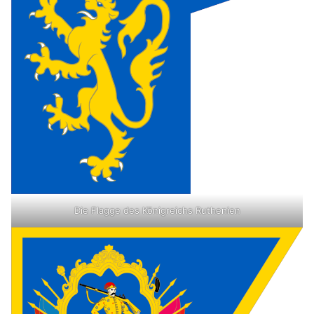
Die Flagge des Königreichs Ruthenien