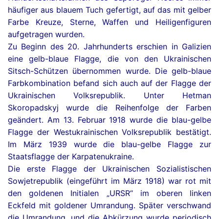
häufiger aus blauem Tuch gefertigt, auf das mit gelber
Farbe Kreuze, Sterne, Waffen und Heiligenfiguren
aufgetragen wurden.
Zu Beginn des 20. Jahrhunderts erschien in Galizien
eine gelb-blaue Flagge, die von den Ukrainischen
Sitsch-Schützen übernommen wurde. Die gelb-blaue
Farbkombination befand sich auch auf der Flagge der
Ukrainischen Volksrepublik. Unter Hetman
Skoropadskyj wurde die Reihenfolge der Farben
geändert. Am 13. Februar 1918 wurde die blau-gelbe
Flagge der Westukrainischen Volksrepublik bestätigt.
Im März 1939 wurde die blau-gelbe Flagge zur
Staatsflagge der Karpatenukraine.
Die erste Flagge der Ukrainischen Sozialistischen
Sowjetrepublik (eingeführt im März 1918) war rot mit
den goldenen Initialen „URSR“ im oberen linken
Eckfeld mit goldener Umrandung. Später verschwand
die Umrandung, und die Abkürzung wurde periodisch