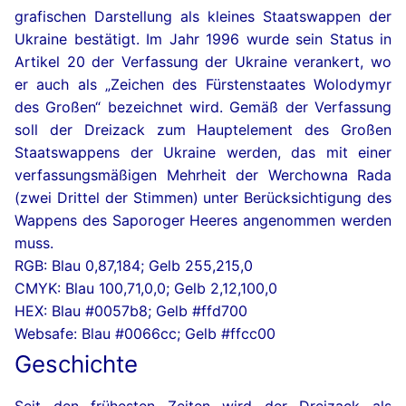
grafischen Darstellung als kleines Staatswappen der
Ukraine bestätigt. Im Jahr 1996 wurde sein Status in
Artikel 20 der Verfassung der Ukraine verankert, wo
er auch als „Zeichen des Fürstenstaates Wolodymyr
des Großen“ bezeichnet wird. Gemäß der Verfassung
soll der Dreizack zum Hauptelement des Großen
Staatswappens der Ukraine werden, das mit einer
verfassungsmäßigen Mehrheit der Werchowna Rada
(zwei Drittel der Stimmen) unter Berücksichtigung des
Wappens des Saporoger Heeres angenommen werden
muss.
RGB: Blau 0,87,184; Gelb 255,215,0
CMYK: Blau 100,71,0,0; Gelb 2,12,100,0
HEX: Blau #0057b8; Gelb #ffd700
Websafe: Blau #0066cc; Gelb #ffcc00
Geschichte