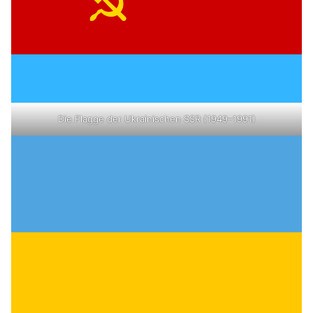
Die Flagge der Ukrainischen SSR (1949–1991)