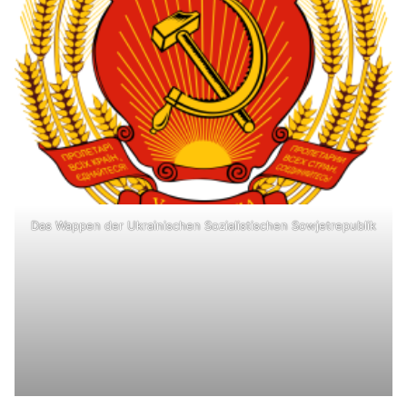
Das Wappen der Ukrainischen Sozialistischen Sowjetrepublik