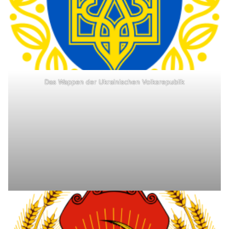
Das Wappen der Ukrainischen Volksrepublik