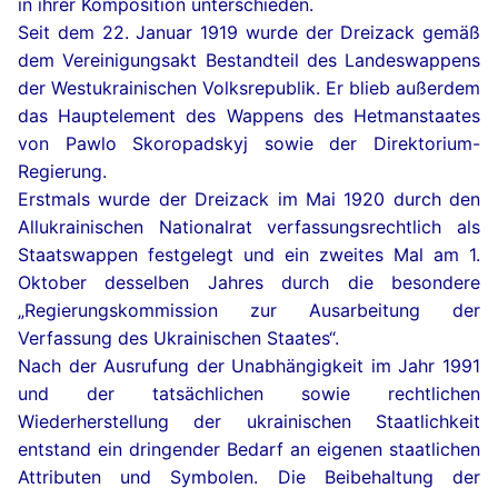
in ihrer Komposition unterschieden.
Seit dem 22. Januar 1919 wurde der Dreizack gemäß
dem Vereinigungsakt Bestandteil des Landeswappens
der Westukrainischen Volksrepublik. Er blieb außerdem
das Hauptelement des Wappens des Hetmanstaates
von Pawlo Skoropadskyj sowie der Direktorium-
Regierung.
Erstmals wurde der Dreizack im Mai 1920 durch den
Allukrainischen Nationalrat verfassungsrechtlich als
Staatswappen festgelegt und ein zweites Mal am 1.
Oktober desselben Jahres durch die besondere
„Regierungskommission zur Ausarbeitung der
Verfassung des Ukrainischen Staates“.
Nach der Ausrufung der Unabhängigkeit im Jahr 1991
und der tatsächlichen sowie rechtlichen
Wiederherstellung der ukrainischen Staatlichkeit
entstand ein dringender Bedarf an eigenen staatlichen
Attributen und Symbolen. Die Beibehaltung der