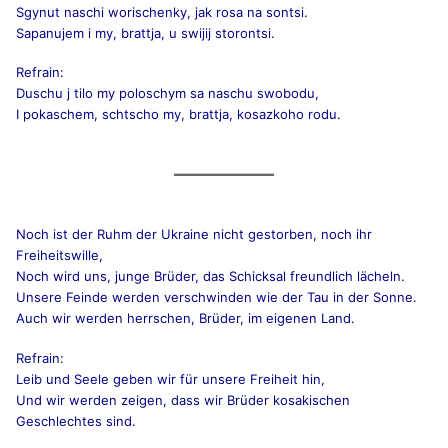
Sgynut naschi worischenky, jak rosa na sontsi.
Sapanujem i my, brattja, u swijij storontsi.
Refrain:
Duschu j tilo my poloschym sa naschu swobodu,
I pokaschem, schtscho my, brattja, kosazkoho rodu.
Noch ist der Ruhm der Ukraine nicht gestorben, noch ihr
Freiheitswille,
Noch wird uns, junge Brüder, das Schicksal freundlich lächeln.
Unsere Feinde werden verschwinden wie der Tau in der Sonne.
Auch wir werden herrschen, Brüder, im eigenen Land.
Refrain:
Leib und Seele geben wir für unsere Freiheit hin,
Und wir werden zeigen, dass wir Brüder kosakischen
Geschlechtes sind.