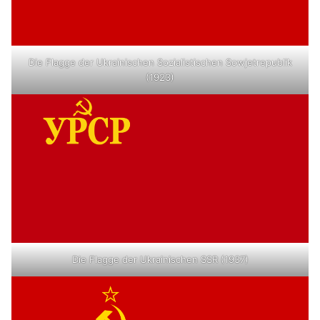
Die Flagge der Ukrainischen Sozialistischen Sowjetrepublik
(1923)
Die Flagge der Ukrainischen SSR (1937)