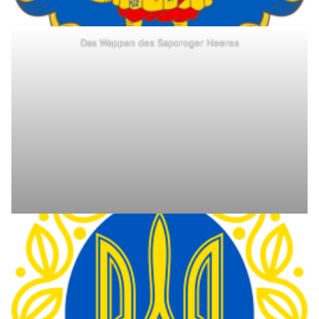
Das Wappen des Saporoger Heeres