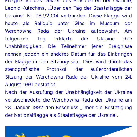
Ereignis ist das Dekret des Präsidenten der Ukraine,
Leonid Kutschma, „Über den Tag der Staatsflagge der
Ukraine“ Nr. 987/2004 verbunden. Diese Flagge wird
heute als Reliquie unter Glas im Museum der
Werchowna Rada der Ukraine aufbewahrt. Am
folgenden Tag erklärte die Ukraine ihre
Unabhängigkeit. Die Teilnehmer jener Ereignisse
nennen jedoch ein anderes Datum für das Einbringen
der Flagge in den Sitzungssaal. Dies wird durch das
stenografische Protokoll der außerordentlichen
Sitzung der Werchowna Rada der Ukraine vom 24.
August 1991 bestätigt.
Nach der Ausrufung der Unabhängigkeit der Ukraine
verabschiedete die Werchowna Rada der Ukraine am
28. Januar 1992 den Beschluss „Über die Bestätigung
der Nationalflagge als Staatsflagge der Ukraine“.