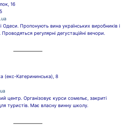
лок, 16
5
.ua
рі Одеси. Пропонують вина українських виробників і
. Проводяться регулярні дегустаційні вечори.
 (екс-Катерининська), 8
.ua
ий центр. Організовує курси сомельє, закриті
 для туристів. Має власну винну школу.